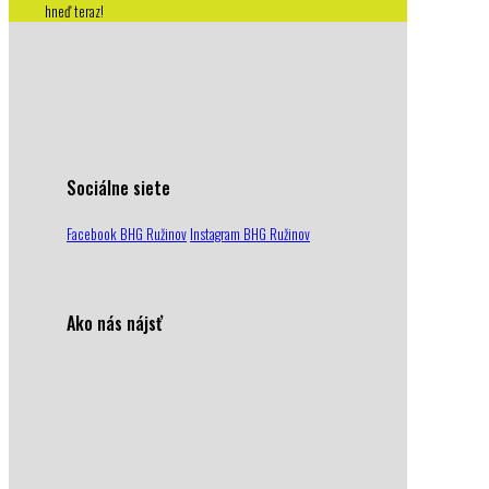
hneď teraz!
Sociálne siete
Facebook BHG Ružinov
Instagram BHG Ružinov
Ako nás nájsť